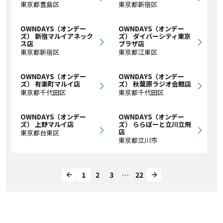
東京都豊島区
東京都新宿区
OWNDAYS（オンデー
OWNDAYS（オンデー
ズ） 新宿マルイアネック
ズ） ダイバーシティ東京
ス店
プラザ店
東京都新宿区
東京都江東区
OWNDAYS（オンデー
OWNDAYS（オンデー
ズ） 有楽町マルイ店
ズ） 秋葉原ラジオ会館店
東京都千代田区
東京都千代田区
OWNDAYS（オンデー
OWNDAYS（オンデー
ズ） 上野マルイ店
ズ） ららぽーと立川立飛
店
東京都台東区
東京都立川市
1
2
3
…
22