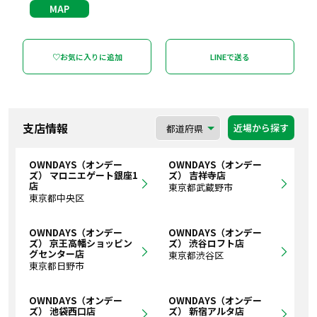
MAP
♡お気に入りに追加
LINEで送る
支店情報
近場から探す
OWNDAYS（オンデー
OWNDAYS（オンデー
ズ） マロニエゲート銀座1
ズ） 吉祥寺店
店
東京都武蔵野市
東京都中央区
OWNDAYS（オンデー
OWNDAYS（オンデー
ズ） 京王高幡ショッピン
ズ） 渋谷ロフト店
グセンター店
東京都渋谷区
東京都日野市
OWNDAYS（オンデー
OWNDAYS（オンデー
ズ） 池袋西口店
ズ） 新宿アルタ店