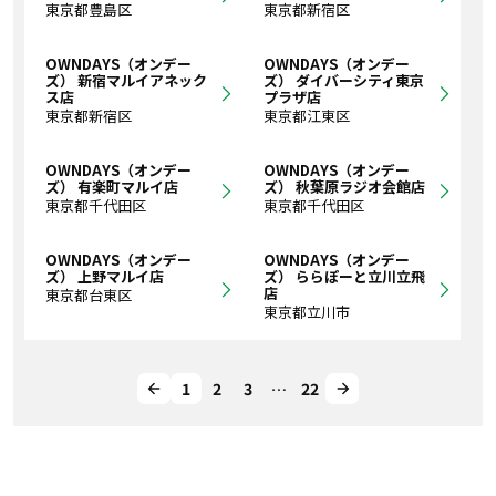
東京都豊島区
東京都新宿区
OWNDAYS（オンデー
OWNDAYS（オンデー
ズ） 新宿マルイアネック
ズ） ダイバーシティ東京
ス店
プラザ店
東京都新宿区
東京都江東区
OWNDAYS（オンデー
OWNDAYS（オンデー
ズ） 有楽町マルイ店
ズ） 秋葉原ラジオ会館店
東京都千代田区
東京都千代田区
OWNDAYS（オンデー
OWNDAYS（オンデー
ズ） 上野マルイ店
ズ） ららぽーと立川立飛
店
東京都台東区
東京都立川市
1
2
3
…
22