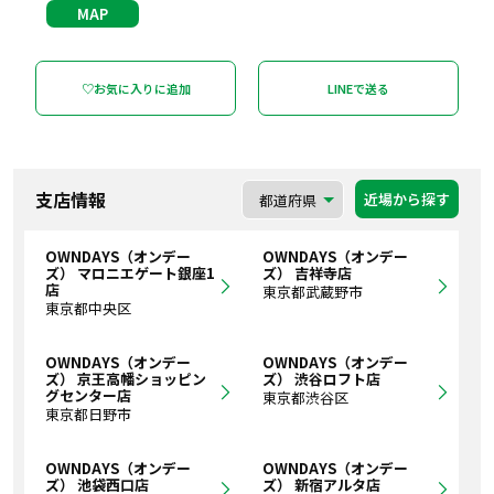
MAP
♡お気に入りに追加
LINEで送る
支店情報
近場から探す
OWNDAYS（オンデー
OWNDAYS（オンデー
ズ） マロニエゲート銀座1
ズ） 吉祥寺店
店
東京都武蔵野市
東京都中央区
OWNDAYS（オンデー
OWNDAYS（オンデー
ズ） 京王高幡ショッピン
ズ） 渋谷ロフト店
グセンター店
東京都渋谷区
東京都日野市
OWNDAYS（オンデー
OWNDAYS（オンデー
ズ） 池袋西口店
ズ） 新宿アルタ店