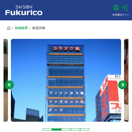
日本語
ログイン
検索結果
施設詳細