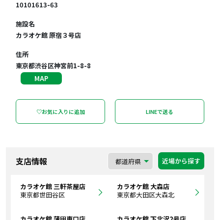
10101613-63
施設名
カラオケ館 原宿３号店
住所
東京都渋谷区神宮前1-8-8
MAP
♡お気に入りに追加
LINEで送る
支店情報
近場から探す
カラオケ館 三軒茶屋店
カラオケ館 大森店
東京都世田谷区
東京都大田区大森北
カラオケ館 蒲田東口店
カラオケ館 下北沢2号店