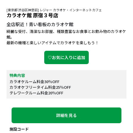
[東京都 渋谷区神宮前] レジャー カラオケ・インターネットカフェ
カラオケ館 原宿３号店
全店駅近！青い看板のカラオケ館
綺麗な受付、清潔なお部屋、種類豊富なお食事とお飲み物のカラオケ
館。
最新の機種と楽しいアイテムでカラオケを楽しもう！
♡お気に入りに追加
特典内容
カラオケルーム料金30％OFF
カラオケフリータイム料金25％OFF
テレワークルーム料金20％OFF
詳細を見る
施設コード