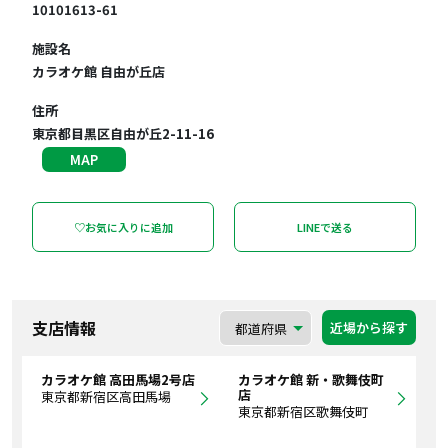
10101613-61
施設名
カラオケ館 自由が丘店
住所
東京都目黒区自由が丘2-11-16
MAP
♡お気に入りに追加
LINEで送る
支店情報
近場から探す
カラオケ館 高田馬場2号店
カラオケ館 新・歌舞伎町
店
東京都新宿区高田馬場
東京都新宿区歌舞伎町