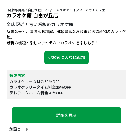
[東京都 目黒区自由が丘] レジャー カラオケ・インターネットカフェ
カラオケ館 自由が丘店
全店駅近！青い看板のカラオケ館
綺麗な受付、清潔なお部屋、種類豊富なお食事とお飲み物のカラオケ
館。
最新の機種と楽しいアイテムでカラオケを楽しもう！
♡お気に入りに追加
特典内容
カラオケルーム料金30％OFF
カラオケフリータイム料金25％OFF
テレワークルーム料金20％OFF
詳細を見る
施設コード