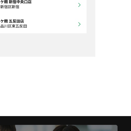
ケ館 新宿中央口店
都新宿区新宿
ケ館 五反田店
都品川区東五反田