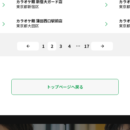
カラオケ館 新宿大ガード店
カラオ
東京都新宿区
東京
カラオケ館 蒲田西口駅前店
カラオ
東京都大田区
東京
1
2
3
4
…
17
トップページへ戻る