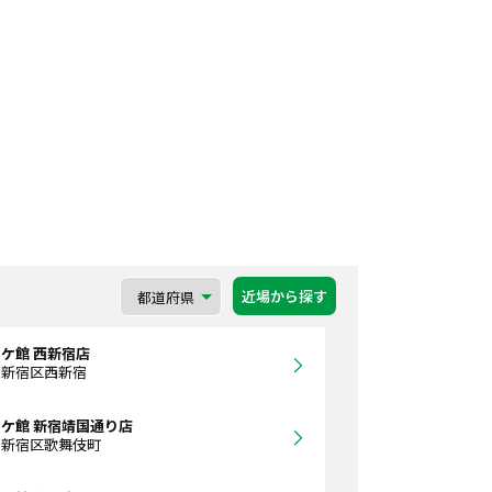
近場から探す
ケ館 西新宿店
都新宿区西新宿
ケ館 新宿靖国通り店
都新宿区歌舞伎町