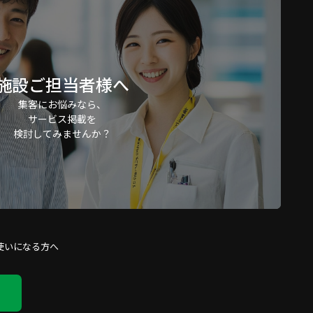
施設ご担当者様へ
集客にお悩みなら、
サービス掲載を
検討してみませんか？
使いになる方へ