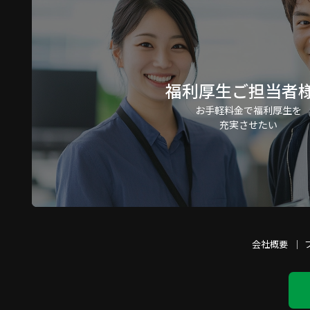
福利厚生ご担当者
お手軽料金で福利厚生を
充実させたい
会社概要