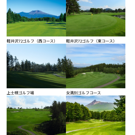
軽井沢72ゴルフ（東コース）
軽井沢72ゴルフ（西コース）
上士幌ゴルフ場
女満別ゴルフコース