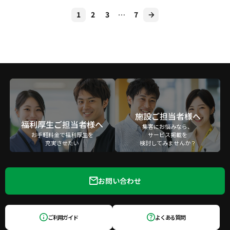
1
2
3
…
7
施設ご担当者様へ
福利厚生ご担当者様へ
集客にお悩みなら、
お手軽料金で福利厚生を
サービス掲載を
充実させたい
検討してみませんか？
お問い合わせ
ご利用ガイド
よくある質問